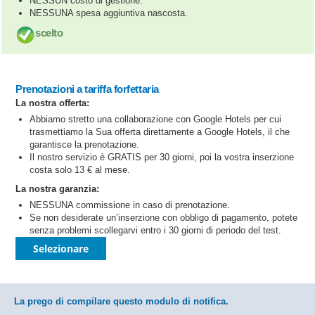
NESSUN costo di gestione.
NESSUNA spesa aggiuntiva nascosta.
scelto
Prenotazioni a tariffa forfettaria
La nostra offerta:
Abbiamo stretto una collaborazione con Google Hotels per cui
trasmettiamo la Sua offerta direttamente a Google Hotels, il che
garantisce la prenotazione.
Il nostro servizio è GRATIS per 30 giorni, poi la vostra inserzione
costa solo 13 € al mese.
La nostra garanzia:
NESSUNA commissione in caso di prenotazione.
Se non desiderate un’inserzione con obbligo di pagamento, potete
senza problemi scollegarvi entro i 30 giorni di periodo del test.
Selezionare
La prego di compilare questo modulo di notifica.