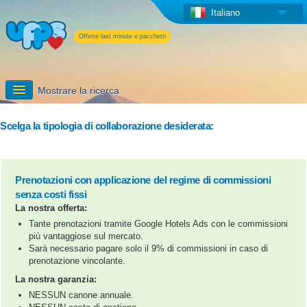
Italiano
Offerte last minute e pacchetti
Mostrare la ricerca
Iscriversi
Scelga la tipologia di collaborazione desiderata:
Informazioni dettagliate
Prenotazioni con applicazione del regime di commissioni
I servizi aggiuntivi di UPPS
senza costi fissi
La nostra offerta:
Tante prenotazioni tramite Google Hotels Ads con le commissioni
più vantaggiose sul mercato.
Sarà necessario pagare solo il 9% di commissioni in caso di
prenotazione vincolante.
La nostra garanzia:
NESSUN canone annuale.